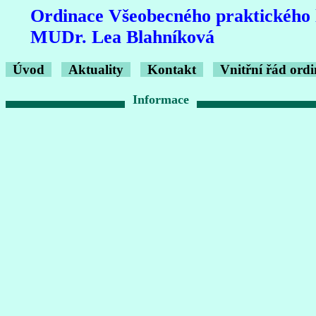
Ordinace Všeobecného praktického 
MUDr. Lea Blahníková
Úvod
Aktuality
Kontakt
Vnitřní řád ord
Informace